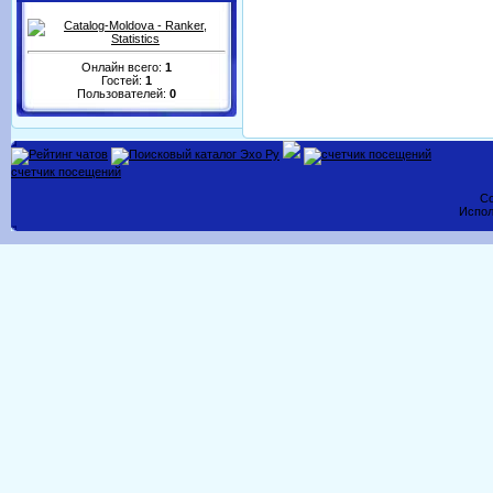
Онлайн всего:
1
Гостей:
1
Пользователей:
0
счетчик посещений
Co
Испол