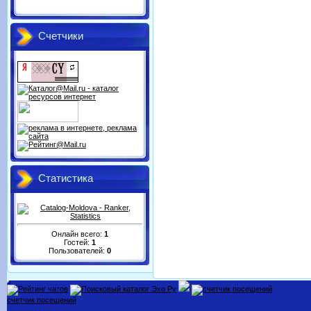
Счетчики
Статистика
Онлайн всего:
1
Гостей:
1
Пользователей:
0
счетчик посещений